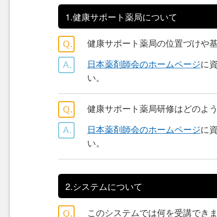
1.健康サポート薬局について
健康サポート薬局の位置づけや
日本薬剤師会のホームページ
に
い。
健康サポート薬局研修はどのよ
日本薬剤師会のホームページ
に
い。
2.システムについて
このシステムでは何を受講でき