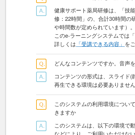
健康サポート薬局研修は、「技能
修：22時間」の、合計30時間
や時間数が定められています）
このe-ラーニングシステムでは
詳しくは
「受講できる内容」
を
どんなコンテンツですか。音声
コンテンツの形式は、スライド(
再生できる環境は必要ありませ
このシステムの利用環境につい
きますか
このシステムは、以下の環境で
などにより、ご利用いただけな