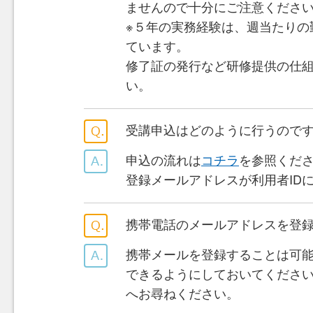
ませんので十分にご注意くださ
※５年の実務経験は、週当たりの
ています。
修了証の発行など研修提供の仕
い。
受講申込はどのように行うので
申込の流れは
コチラ
を参照くだ
登録メールアドレスが利用者ID
携帯電話のメールアドレスを登
携帯メールを登録することは可能ですが
できるようにしておいてくださ
へお尋ねください。