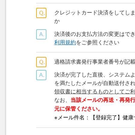
クレジットカード決済をしてし
か
決済後のお支払方法の変更はで
利用規約
をご参照ください
適格請求書発行事業者番号が記
決済が完了した直後、システムよ
を満たしたメールが自動送付さ
領収書に相当するものとしてご
なお、
当該メールの再送・再発
元に保管ください。
※メール件名：【登録完了】健康