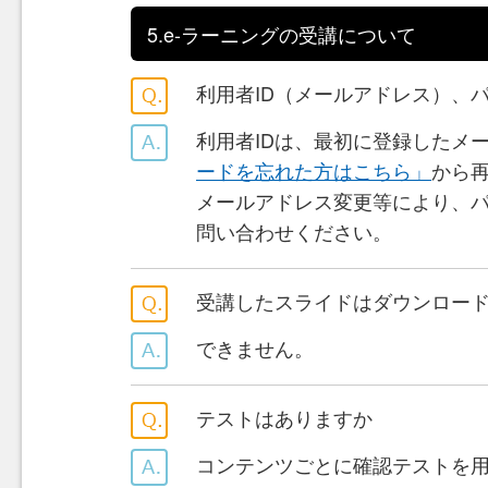
5.e-ラーニングの受講について
利用者ID（メールアドレス）、
利用者IDは、最初に登録したメ
ードを忘れた方はこちら」
から
メールアドレス変更等により、
問い合わせください。
受講したスライドはダウンロー
できません。
テストはありますか
コンテンツごとに確認テストを