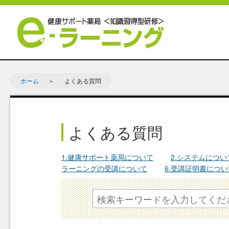
ホーム
よくある質問
よくある質問
1.健康サポート薬局について
2.システムについ
ラーニングの受講について
6.受講証明書につい